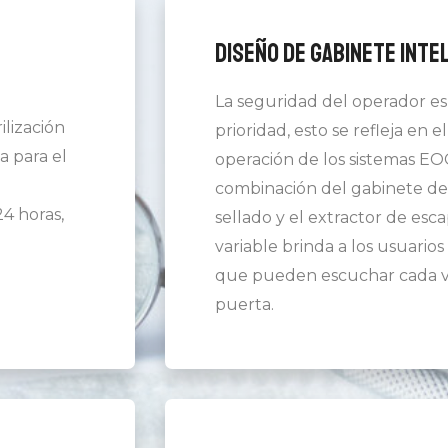
Diseño de gabinete inte
La seguridad del operador es
ilización
prioridad, esto se refleja en e
a para el
operación de los sistemas EOG
combinación del gabinete de 
24 horas,
sellado y el extractor de esc
variable brinda a los usuarios
que pueden escuchar cada v
puerta.