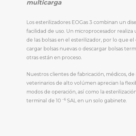
multicarga
Los esterilizadores EOGas 3 combinan un dise
facilidad de uso. Un microprocesador realiza
de las bolsas en el esterilizador, por lo que 
cargar bolsas nuevas o descargar bolsas ter
otras están en proceso.
Nuestros clientes de fabricación, médicos, de 
veterinarios de alto volúmen aprecian la flexib
modos de operación, así como la esterilización
-6
terminal de 10
SAL en un solo gabinete.