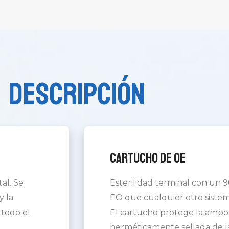
Descripción
Cartucho de OE
tal. Se
Esterilidad terminal con un
y la
EO que cualquier otro siste
todo el
El cartucho protege la ampol
herméticamente sellada de la