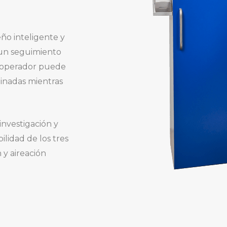
ño inteligente y
 un seguimiento
el operador puede
minadas mientras
investigación y
ilidad de los tres
 y aireación