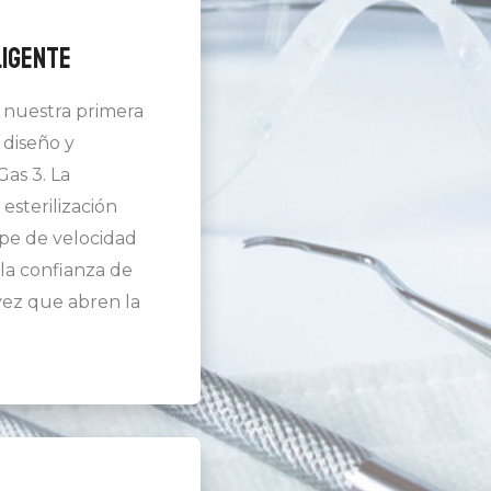
ligente
 nuestra primera
l diseño y
as 3. La
esterilización
ape de velocidad
 la confianza de
ez que abren la