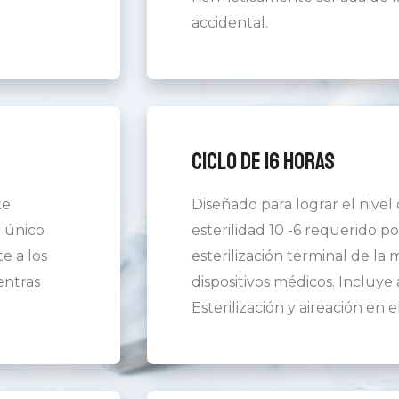
accidental.
Ciclo de 16 horas
te
Diseñado para lograr el nivel
l único
esterilidad 10 -6 requerido po
e a los
esterilización terminal de la 
entras
dispositivos médicos. Incluye 
Esterilización y aireación en 