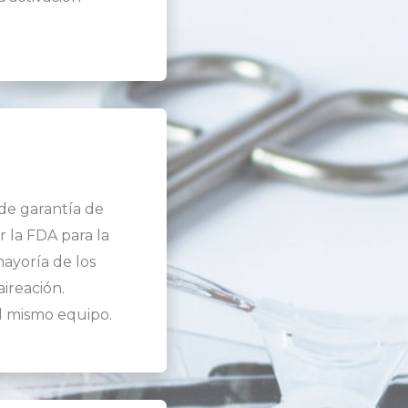
 de garantía de
r la FDA para la
mayoría de los
aireación.
el mismo equipo.