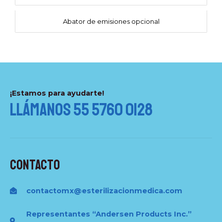
Abator de emisiones opcional
¡Estamos para ayudarte!
Llámanos 55 5760 0128
Contacto
contactomx@esterilizacionmedica.com
Representantes “Andersen Products Inc.”