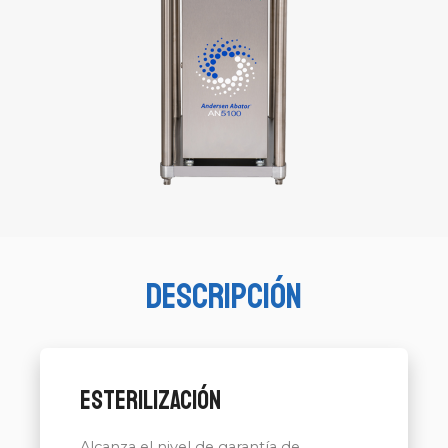
Descripción
Esterilización
Alcanza el nivel de garantía de