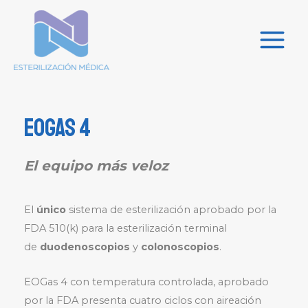
EOGas 4
El equipo más veloz
El
único
sistema de esterilización aprobado por la
FDA 510(k) para la esterilización terminal
de
duodenoscopios
y
colonoscopios
.
EOGas 4 con temperatura controlada, aprobado
por la FDA presenta cuatro ciclos con aireación