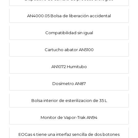
AN4000.05 Bolsa de liberación accidental
Compatibilidad sin igual
Cartucho abator AN5100
AN1072 Humitubo
Dosímetro AN87
Bolsa interior de esterilizacion de 35 L
Monitor de Vapor-Trak AN94
EOGas 4 tiene una interfaz sencilla de dos botones