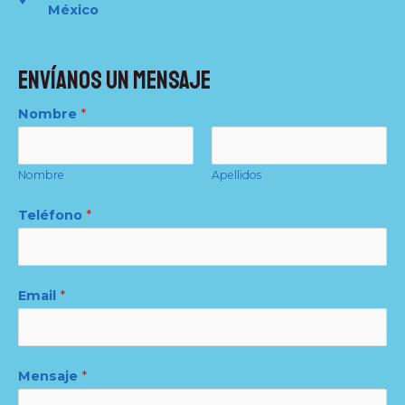
México
Envíanos un mensaje
Nombre
*
Nombre
Apellidos
Teléfono
*
Email
*
Mensaje
*