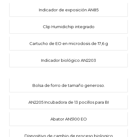
Indicador de exposición AN85
Clip Humidichip integrado
Cartucho de EO en microdosis de 17,6 g
Indicador biológico AN2203
Bolsa de forro de tamaño generoso.
AN2205 Incubadora de 13 pocillos para BI
Abator AN5100 EO
Dispositivo de cambio de proceso biologico